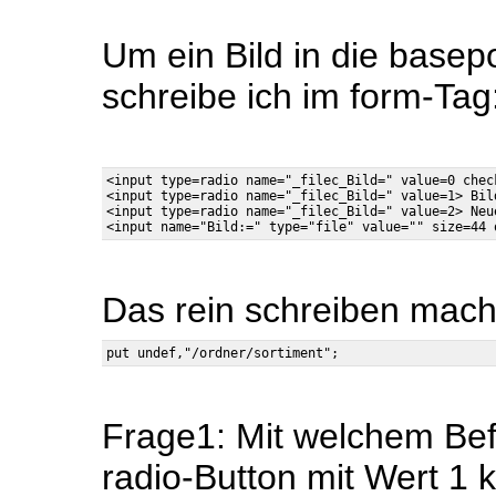
Um ein Bild in die basep
schreibe ich im form-Tag
<input type=radio name="_filec_Bild=" value=0 chec
<input type=radio name="_filec_Bild=" value=1> Bild
<input type=radio name="_filec_Bild=" value=2> Neue
Das rein schreiben mach
Frage1: Mit welchem Bef
radio-Button mit Wert 1 kl