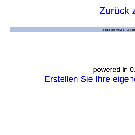
Zurück 
© baseportal.de. Alle 
powered in 0
Erstellen Sie Ihre eig