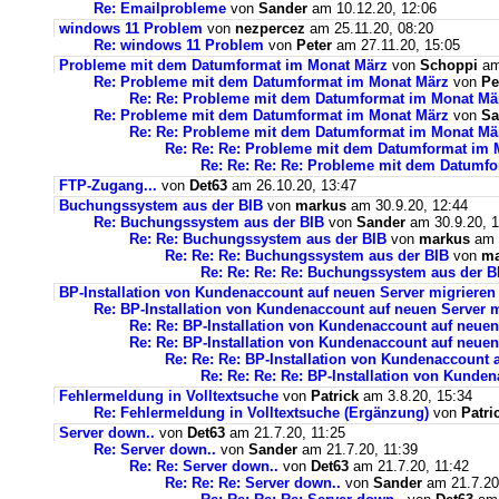
Re: Emailprobleme
von
Sander
am 10.12.20, 12:06
windows 11 Problem
von
nezpercez
am 25.11.20, 08:20
Re: windows 11 Problem
von
Peter
am 27.11.20, 15:05
Probleme mit dem Datumformat im Monat März
von
Schoppi
am 
Re: Probleme mit dem Datumformat im Monat März
von
Pe
Re: Re: Probleme mit dem Datumformat im Monat Mä
Re: Probleme mit dem Datumformat im Monat März
von
Sa
Re: Re: Probleme mit dem Datumformat im Monat Mä
Re: Re: Re: Probleme mit dem Datumformat im 
Re: Re: Re: Re: Probleme mit dem Datumf
FTP-Zugang...
von
Det63
am 26.10.20, 13:47
Buchungssystem aus der BIB
von
markus
am 30.9.20, 12:44
Re: Buchungssystem aus der BIB
von
Sander
am 30.9.20, 1
Re: Re: Buchungssystem aus der BIB
von
markus
am 1
Re: Re: Re: Buchungssystem aus der BIB
von
ma
Re: Re: Re: Re: Buchungssystem aus der 
BP-Installation von Kundenaccount auf neuen Server migrieren
Re: BP-Installation von Kundenaccount auf neuen Server m
Re: Re: BP-Installation von Kundenaccount auf neuen
Re: Re: BP-Installation von Kundenaccount auf neuen
Re: Re: Re: BP-Installation von Kundenaccount 
Re: Re: Re: Re: BP-Installation von Kunde
Fehlermeldung in Volltextsuche
von
Patrick
am 3.8.20, 15:34
Re: Fehlermeldung in Volltextsuche (Ergänzung)
von
Patri
Server down..
von
Det63
am 21.7.20, 11:25
Re: Server down..
von
Sander
am 21.7.20, 11:39
Re: Re: Server down..
von
Det63
am 21.7.20, 11:42
Re: Re: Re: Server down..
von
Sander
am 21.7.20