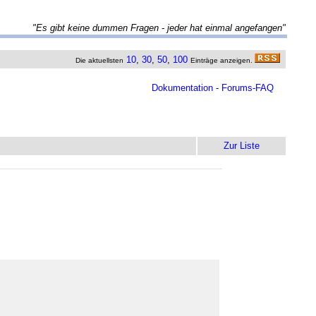
"Es gibt keine dummen Fragen - jeder hat einmal angefangen"
10
,
30
,
50
,
100
Die aktuellsten
Einträge anzeigen.
Dokumentation
-
Forums-FAQ
Zur Liste