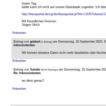
Guten Tag,
leider kann ich nicht auf unsere Datenbank zugreifen. Ich bit
http://baseportal.de/cgi-bin/baseportal.pl?htx=/JU57/sboxer/
Mit freundlichen Grüssen
Jürgen Ulrich
Antworten
Beitrag von
giebert
am Donnerstag, 25.September.2025, 0
(1 Beitrag)
Inkonsistenten
Wir können teiweise Daten nicht mehr bearbeiten oder lösc
Antworten
Beitrag von
Sander
am Donnerstag, 25.September.202
(8134 Beiträge)
Re: Inkonsistenten
wo denn genau?
Antworten