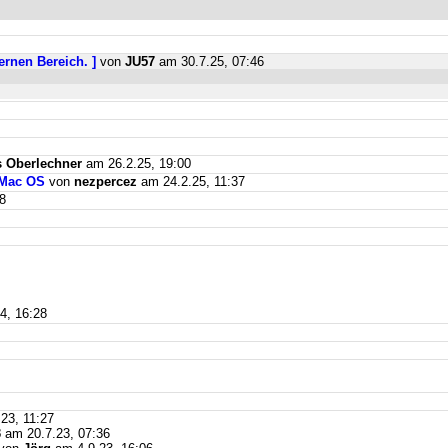
ernen Bereich. ]
von
JU57
am 30.7.25, 07:46
 Oberlechner
am 26.2.25, 19:00
 Mac OS
von
nezpercez
am 24.2.25, 11:37
8
4, 16:28
23, 11:27
3
am 20.7.23, 07:36