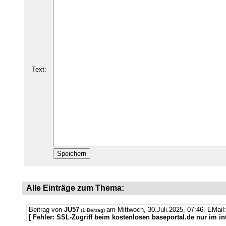
Text:
Alle Einträge zum Thema:
Beitrag von
JU57
am Mittwoch, 30.Juli.2025, 07:46.
EMail
(1 Beitrag)
[ Fehler: SSL-Zugriff beim kostenlosen baseportal.de nur im in