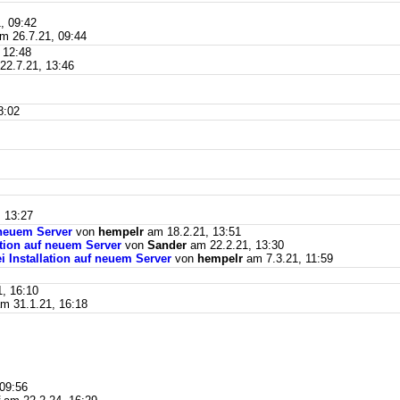
, 09:42
m 26.7.21, 09:44
 12:48
2.7.21, 13:46
8:02
 13:27
f neuem Server
von
hempelr
am 18.2.21, 13:51
lation auf neuem Server
von
Sander
am 22.2.21, 13:30
ei Installation auf neuem Server
von
hempelr
am 7.3.21, 11:59
, 16:10
m 31.1.21, 16:18
09:56