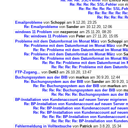
Re: Re: Re: SSL-Fehler
von
Enrico Alff
Re: Re: Re: Re: SSL-Fehler
von
r
Re: Re: Re: Re: Re: SSL-Feh
Re: Re: Re: Re: Re: Re
Re: Re: Re: Re: R
Emailprobleme
von
Schoppi
am 9.12.20, 23:25
Re: Emailprobleme
von
Sander
am 10.12.20, 12:06
windows 11 Problem
von
nezpercez
am 25.11.20, 08:20
Re: windows 11 Problem
von
Peter
am 27.11.20, 15:05
Probleme mit dem Datumformat im Monat März
von
Schoppi
am 
Re: Probleme mit dem Datumformat im Monat März
von
Pe
Re: Re: Probleme mit dem Datumformat im Monat Mä
Re: Probleme mit dem Datumformat im Monat März
von
Sa
Re: Re: Probleme mit dem Datumformat im Monat Mä
Re: Re: Re: Probleme mit dem Datumformat im 
Re: Re: Re: Re: Probleme mit dem Datumf
FTP-Zugang...
von
Det63
am 26.10.20, 13:47
Buchungssystem aus der BIB
von
markus
am 30.9.20, 12:44
Re: Buchungssystem aus der BIB
von
Sander
am 30.9.20, 1
Re: Re: Buchungssystem aus der BIB
von
markus
am 1
Re: Re: Re: Buchungssystem aus der BIB
von
ma
Re: Re: Re: Re: Buchungssystem aus der 
BP-Installation von Kundenaccount auf neuen Server migrieren
Re: BP-Installation von Kundenaccount auf neuen Server m
Re: Re: BP-Installation von Kundenaccount auf neuen
Re: Re: BP-Installation von Kundenaccount auf neuen
Re: Re: Re: BP-Installation von Kundenaccount 
Re: Re: Re: Re: BP-Installation von Kunde
Fehlermeldung in Volltextsuche
von
Patrick
am 3.8.20, 15:34