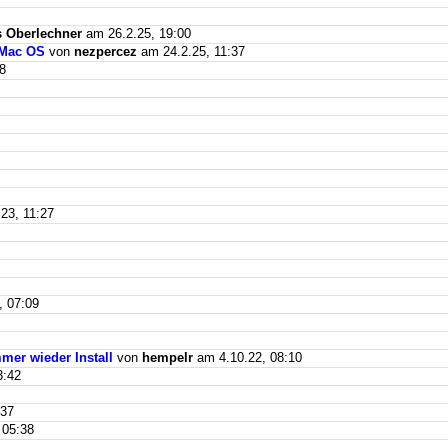
 Oberlechner
am 26.2.25, 19:00
 Mac OS
von
nezpercez
am 24.2.25, 11:37
8
23, 11:27
, 07:09
mer wieder Install
von
hempelr
am 4.10.22, 08:10
3:42
:37
 05:38