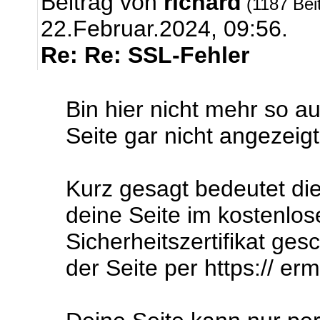
Beitrag von
richard
(1187 Bei
22.Februar.2024, 09:56.
Re: Re: SSL-Fehler
Bin hier nicht mehr so a
Seite gar nicht angezeig
Kurz gesagt bedeutet die
deine Seite im kostenlos
Sicherheitszertifikat ges
der Seite per https:// er