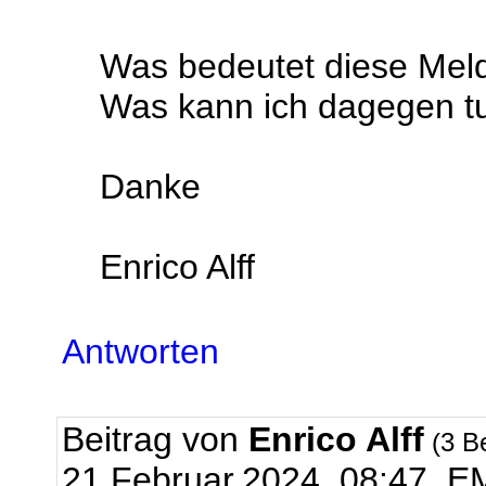
Was bedeutet diese Mel
Was kann ich dagegen t
Danke
Enrico Alff
Antworten
Beitrag von
Enrico Alff
(3 B
21.Februar.2024, 08:47.
EM