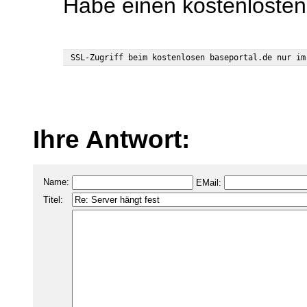
Habe einen kostenlost
Ihre Antwort:
Name:
EMail:
Titel: