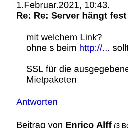
1.Februar.2021, 10:43.
Re: Re: Server hängt fest
mit welchem Link?
ohne s beim
http://...
soll
SSL für die ausgegebenen
Mietpaketen
Antworten
Beitrag von
Enrico Alff
(3 B