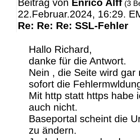
Beitrag von
Enrico Alff
(3 B
22.Februar.2024, 16:29.
EM
Re: Re: Re: SSL-Fehler
Hallo Richard,
danke für die Antwort.
Nein , die Seite wird ga
sofort die Fehlermwldun
Mit http statt https habe
auch nicht.
Baseportal scheint die U
zu ändern.