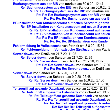
Buchungssystem aus der BIB
von
markus
am 30.9.20, 12:44
Re: Buchungssystem aus der BIB
von
Sander
am 30.9.20, 1
Re: Re: Buchungssystem aus der BIB
von
markus
am 1
Re: Re: Re: Buchungssystem aus der BIB
von
ma
Re: Re: Re: Re: Buchungssystem aus der 
BP-Installation von Kundenaccount auf neuen Server migrieren
Re: BP-Installation von Kundenaccount auf neuen Server m
Re: Re: BP-Installation von Kundenaccount auf neuen
Re: Re: BP-Installation von Kundenaccount auf neuen
Re: Re: Re: BP-Installation von Kundenaccount 
Re: Re: Re: Re: BP-Installation von Kunde
Fehlermeldung in Volltextsuche
von
Patrick
am 3.8.20, 15:34
Re: Fehlermeldung in Volltextsuche (Ergänzung)
von
Patri
Server down..
von
Det63
am 21.7.20, 11:25
Re: Server down..
von
Sander
am 21.7.20, 11:39
Re: Re: Server down..
von
Det63
am 21.7.20, 11:42
Re: Re: Re: Server down..
von
Sander
am 21.7.20
Re: Re: Re: Re: Server down..
von
Det63
am 
Server down
von
Sander
am 26.6.20, 12:03
Re: Server down
von
Schoppi
am 9.9.20, 22:48
Re: Re: Server down
von
Sander
am 10.9.20, 17:50
Re: Re: Re: Server down
von
Sander
am 11.9.20, 
Teilzugriff auf gesamte Datenbank
von
space
am 13.6.20, 11:19
Re: Teilzugriff auf gesamte Datenbank
von
richard
am 13.6.
Re: Re: Teilzugriff auf gesamte Datenbank
von
space
a
Re: Re: Re: Teilzugriff auf gesamte Datenbank
v
Re: Re: Re: Teilzugriff auf gesamte Datenb
Re: Re: Re: Re: Teilzugriff auf gesam