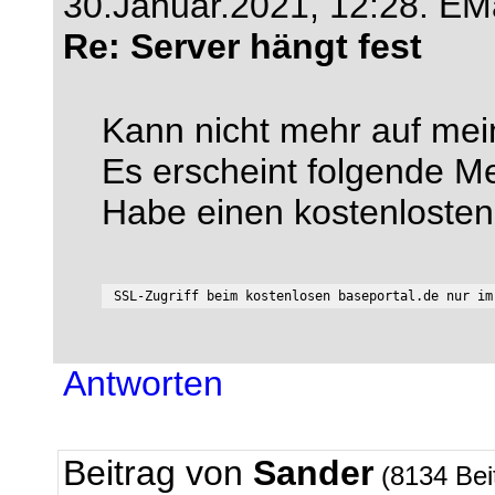
30.Januar.2021, 12:28.
EMa
Re: Server hängt fest
Kann nicht mehr auf mei
Es erscheint folgende M
Habe einen kostenlost
Antworten
Beitrag von
Sander
(8134 Bei