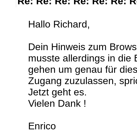
Re: Re: Re: Re: Re: Re: 
Hallo Richard,
Dein Hinweis zum Browse
musste allerdings in die
gehen um genau für dies
Zugang zuzulassen, sprich
Jetzt geht es.
Vielen Dank !
Enrico