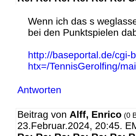
Wenn ich das s weglasse
bei den Punktspielen dabe
http://baseportal.de/cgi-
htx=/TennisGerolfing/
Antworten
Beitrag von
Alff, Enrico
(0 B
23.Februar.2024, 20:45.
EM