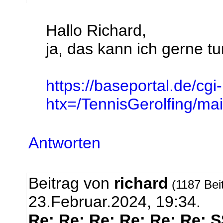
Hallo Richard,
ja, das kann ich gerne tun
https://baseportal.de/cgi
htx=/TennisGerolfing/
Antworten
Beitrag von
richard
(1187 Bei
23.Februar.2024, 19:34.
Re: Re: Re: Re: Re: Re: 