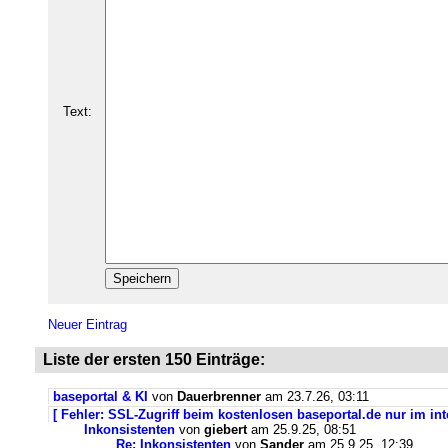
Text:
Neuer Eintrag
Liste der ersten 150 Einträge:
baseportal & KI
von
Dauerbrenner
am 23.7.26, 03:11
[ Fehler: SSL-Zugriff beim kostenlosen baseportal.de nur im int
Inkonsistenten
von
giebert
am 25.9.25, 08:51
Re: Inkonsistenten
von
Sander
am 25.9.25, 12:39