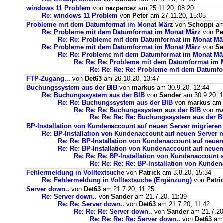
windows 11 Problem
von
nezpercez
am 25.11.20, 08:20
Re: windows 11 Problem
von
Peter
am 27.11.20, 15:05
Probleme mit dem Datumformat im Monat März
von
Schoppi
am 
Re: Probleme mit dem Datumformat im Monat März
von
Pe
Re: Re: Probleme mit dem Datumformat im Monat Mä
Re: Probleme mit dem Datumformat im Monat März
von
Sa
Re: Re: Probleme mit dem Datumformat im Monat Mä
Re: Re: Re: Probleme mit dem Datumformat im 
Re: Re: Re: Re: Probleme mit dem Datumf
FTP-Zugang...
von
Det63
am 26.10.20, 13:47
Buchungssystem aus der BIB
von
markus
am 30.9.20, 12:44
Re: Buchungssystem aus der BIB
von
Sander
am 30.9.20, 1
Re: Re: Buchungssystem aus der BIB
von
markus
am 1
Re: Re: Re: Buchungssystem aus der BIB
von
ma
Re: Re: Re: Re: Buchungssystem aus der 
BP-Installation von Kundenaccount auf neuen Server migrieren
Re: BP-Installation von Kundenaccount auf neuen Server m
Re: Re: BP-Installation von Kundenaccount auf neuen
Re: Re: BP-Installation von Kundenaccount auf neuen
Re: Re: Re: BP-Installation von Kundenaccount 
Re: Re: Re: Re: BP-Installation von Kunde
Fehlermeldung in Volltextsuche
von
Patrick
am 3.8.20, 15:34
Re: Fehlermeldung in Volltextsuche (Ergänzung)
von
Patri
Server down..
von
Det63
am 21.7.20, 11:25
Re: Server down..
von
Sander
am 21.7.20, 11:39
Re: Re: Server down..
von
Det63
am 21.7.20, 11:42
Re: Re: Re: Server down..
von
Sander
am 21.7.20
Re: Re: Re: Re: Server down..
von
Det63
am 