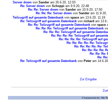
Server down
von
Sander
am 26.6.20, 12:03
Re: Server down
von
Schoppi
am 9.9.20, 22:48
Re: Re: Server down
von
Sander
am 10.9.20, 17:50
Re: Re: Re: Server down
von
Sander
am 11.9.20, 
Teilzugriff auf gesamte Datenbank
von
space
am 13.6.20, 11:19
Re: Teilzugriff auf gesamte Datenbank
von
richard
am 13.6.
Re: Re: Teilzugriff auf gesamte Datenbank
von
space
a
Re: Re: Re: Teilzugriff auf gesamte Datenbank
v
Re: Re: Re: Teilzugriff auf gesamte Datenb
Re: Re: Re: Re: Teilzugriff auf gesam
Re: Re: Re: Re: Teilzugriff auf 
Re: Re: Re: Re: Re: Teilzug
Re: Re: Re: Re: Re: Te
Re: Re: Re: Re: R
Re: Re: Re: 
Re: Re:
Re: Teilzugriff auf gesamte Datenbank
von
Peter
am 14.6.20
Zur Eingabe
Zur
© baseportal.de. Alle 