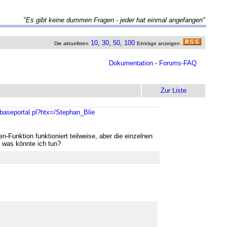
"Es gibt keine dummen Fragen - jeder hat einmal angefangen"
10
,
30
,
50
,
100
Die aktuellsten
Einträge anzeigen.
Dokumentation
-
Forums-FAQ
Zur Liste
/baseportal.pl?htx=/Stephan_Blie
-Funktion funktioniert teilweise, aber die einzelnen
r was könnte ich tun?