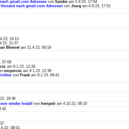
d nach gmail.com Adressen
von
Sander
am 5.9.23, 17:54
il Versand nach gmail.com Adressen
von
Joerg
am 6.9.23, 17:51
4.23, 19:13
.23, 21:37
an Bliemel
am 21.4.23, 09:19
, 07:09
cez
am 8.1.23, 12:26
on
nezpercez
am 8.1.23, 12:39
eichbar
von
Frank
am 9.1.23, 08:41
22, 18:46
mer wieder Install
von
hempelr
am 4.10.22, 08:10
3:42
:37
6.22, 08:01