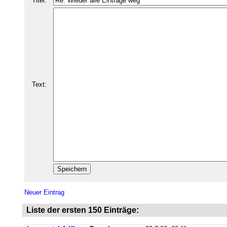
Titel:
Text:
Neuer Eintrag
Liste der ersten 150 Einträge: