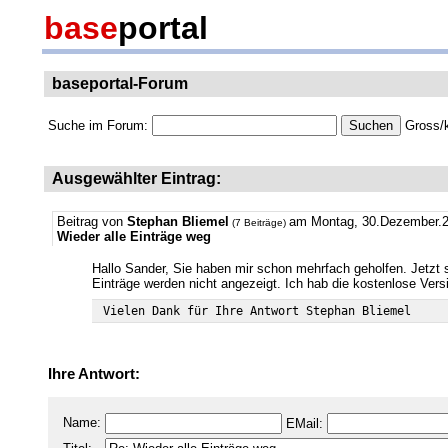
base
portal
baseportal-Forum
Suche im Forum:
Gross/k
Ausgewählter Eintrag:
Beitrag von
Stephan Bliemel
am Montag, 30.Dezember.2
(7 Beiträge)
Wieder alle Einträge weg
Hallo Sander, Sie haben mir schon mehrfach geholfen. Jetzt si
Einträge werden nicht angezeigt. Ich hab die kostenlose Vers
Ihre Antwort:
Name:
EMail: