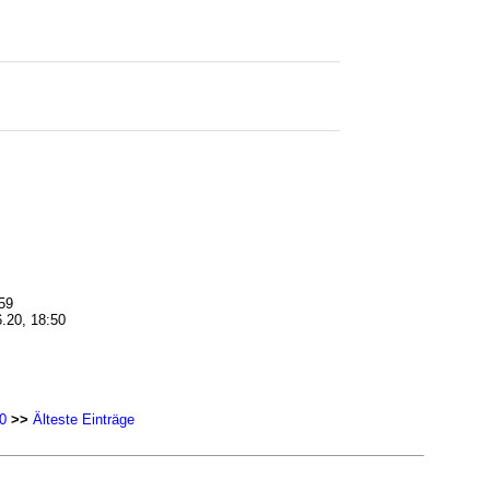
59
.20, 18:50
0
>>
Älteste Einträge