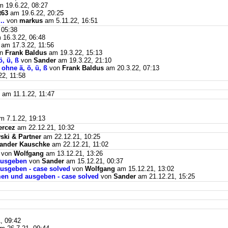
 19.6.22, 08:27
t63
am 19.6.22, 20:25
..
von
markus
am 5.11.22, 16:51
 05:38
16.3.22, 06:48
am 17.3.22, 11:56
on
Frank Baldus
am 19.3.22, 15:13
, ü, ß
von
Sander
am 19.3.22, 21:10
ohne ä, ö, ü, ß
von
Frank Baldus
am 20.3.22, 07:13
2, 11:58
am 11.1.22, 11:47
 7.1.22, 19:13
ercez
am 22.12.21, 10:32
ki & Partner
am 22.12.21, 10:25
ander Kauschke
am 22.12.21, 11:02
von
Wolfgang
am 13.12.21, 13:26
ausgeben
von
Sander
am 15.12.21, 00:37
usgeben - case solved
von
Wolfgang
am 15.12.21, 13:02
men und ausgeben - case solved
von
Sander
am 21.12.21, 15:25
, 09:42