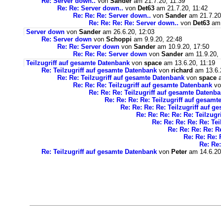
Re: Server down..
von
Sander
am 21.7.20, 11:39
Re: Re: Server down..
von
Det63
am 21.7.20, 11:42
Re: Re: Re: Server down..
von
Sander
am 21.7.20
Re: Re: Re: Re: Server down..
von
Det63
am 
Server down
von
Sander
am 26.6.20, 12:03
Re: Server down
von
Schoppi
am 9.9.20, 22:48
Re: Re: Server down
von
Sander
am 10.9.20, 17:50
Re: Re: Re: Server down
von
Sander
am 11.9.20, 
Teilzugriff auf gesamte Datenbank
von
space
am 13.6.20, 11:19
Re: Teilzugriff auf gesamte Datenbank
von
richard
am 13.6.
Re: Re: Teilzugriff auf gesamte Datenbank
von
space
a
Re: Re: Re: Teilzugriff auf gesamte Datenbank
v
Re: Re: Re: Teilzugriff auf gesamte Datenb
Re: Re: Re: Re: Teilzugriff auf gesam
Re: Re: Re: Re: Teilzugriff auf 
Re: Re: Re: Re: Re: Teilzug
Re: Re: Re: Re: Re: Te
Re: Re: Re: Re: R
Re: Re: Re: 
Re: Re:
Re: Teilzugriff auf gesamte Datenbank
von
Peter
am 14.6.20