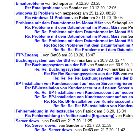
Emailprobleme
von
Schoppi
am 9.12.20, 23:25
Re: Emailprobleme
von
Sander
am 10.12.20, 12:06
windows 11 Problem
von
nezpercez
am 25.11.20, 08:20
Re: windows 11 Problem
von
Peter
am 27.11.20, 15:05
Probleme mit dem Datumformat im Monat März
von
Schoppi
am 
Re: Probleme mit dem Datumformat im Monat März
von
Pe
Re: Re: Probleme mit dem Datumformat im Monat Mä
Re: Probleme mit dem Datumformat im Monat März
von
Sa
Re: Re: Probleme mit dem Datumformat im Monat Mä
Re: Re: Re: Probleme mit dem Datumformat im 
Re: Re: Re: Re: Probleme mit dem Datumf
FTP-Zugang...
von
Det63
am 26.10.20, 13:47
Buchungssystem aus der BIB
von
markus
am 30.9.20, 12:44
Re: Buchungssystem aus der BIB
von
Sander
am 30.9.20, 1
Re: Re: Buchungssystem aus der BIB
von
markus
am 1
Re: Re: Re: Buchungssystem aus der BIB
von
ma
Re: Re: Re: Re: Buchungssystem aus der 
BP-Installation von Kundenaccount auf neuen Server migrieren
Re: BP-Installation von Kundenaccount auf neuen Server m
Re: Re: BP-Installation von Kundenaccount auf neuen
Re: Re: BP-Installation von Kundenaccount auf neuen
Re: Re: Re: BP-Installation von Kundenaccount 
Re: Re: Re: Re: BP-Installation von Kunde
Fehlermeldung in Volltextsuche
von
Patrick
am 3.8.20, 15:34
Re: Fehlermeldung in Volltextsuche (Ergänzung)
von
Patri
Server down..
von
Det63
am 21.7.20, 11:25
Re: Server down..
von
Sander
am 21.7.20, 11:39
Re: Re: Server down..
von
Det63
am 21.7.20, 11:42