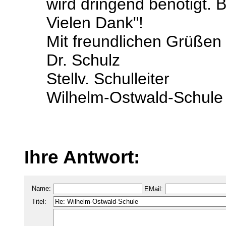
wird dringend benötigt. B
Vielen Dank"!
Mit freundlichen Grüßen
Dr. Schulz
Stellv. Schulleiter
Wilhelm-Ostwald-Schule
Ihre Antwort:
Name:
EMail:
Titel: