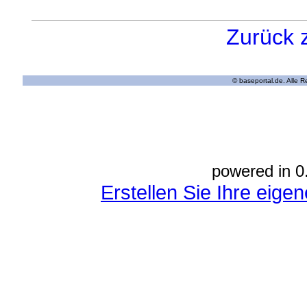
Zurück 
© baseportal.de. Alle 
powered in 0
Erstellen Sie Ihre eig