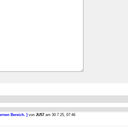
ernen Bereich. ]
von
JU57
am 30.7.25, 07:46