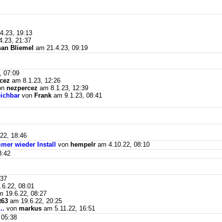
4.23, 19:13
.23, 21:37
an Bliemel
am 21.4.23, 09:19
, 07:09
cez
am 8.1.23, 12:26
on
nezpercez
am 8.1.23, 12:39
eichbar
von
Frank
am 9.1.23, 08:41
22, 18:46
mer wieder Install
von
hempelr
am 4.10.22, 08:10
3:42
:37
6.22, 08:01
 19.6.22, 08:27
t63
am 19.6.22, 20:25
..
von
markus
am 5.11.22, 16:51
 05:38