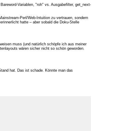
Bareword-Variablen, "roh" vs. Ausgabefilter, get_next-
Mainstream-Perl/Web-Intuition zu vertrauen, sondern
innerlicht hatte – aber sobald die Doku-Stelle
weisen muss (und natürlich schöpfe ich aus meiner
itenlayouts wären sicher nicht so schön geworden.
n Stand hat. Das ist schade. Könnte man das