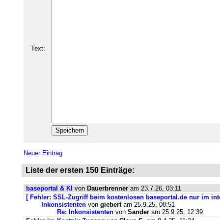
Text:
Neuer Eintrag
Liste der ersten 150 Einträge:
baseportal & KI
von
Dauerbrenner
am 23.7.26, 03:11
[ Fehler: SSL-Zugriff beim kostenlosen baseportal.de nur im int
Inkonsistenten
von
giebert
am 25.9.25, 08:51
Re: Inkonsistenten
von
Sander
am 25.9.25, 12:39