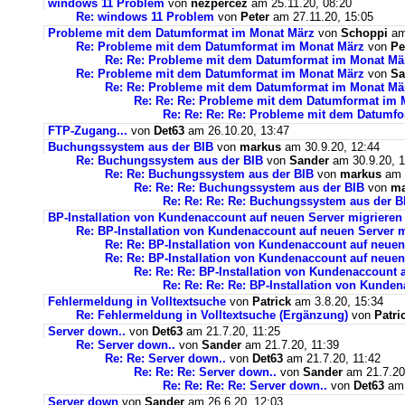
windows 11 Problem
von
nezpercez
am 25.11.20, 08:20
Re: windows 11 Problem
von
Peter
am 27.11.20, 15:05
Probleme mit dem Datumformat im Monat März
von
Schoppi
am 
Re: Probleme mit dem Datumformat im Monat März
von
Pe
Re: Re: Probleme mit dem Datumformat im Monat Mä
Re: Probleme mit dem Datumformat im Monat März
von
Sa
Re: Re: Probleme mit dem Datumformat im Monat Mä
Re: Re: Re: Probleme mit dem Datumformat im 
Re: Re: Re: Re: Probleme mit dem Datumf
FTP-Zugang...
von
Det63
am 26.10.20, 13:47
Buchungssystem aus der BIB
von
markus
am 30.9.20, 12:44
Re: Buchungssystem aus der BIB
von
Sander
am 30.9.20, 1
Re: Re: Buchungssystem aus der BIB
von
markus
am 1
Re: Re: Re: Buchungssystem aus der BIB
von
ma
Re: Re: Re: Re: Buchungssystem aus der 
BP-Installation von Kundenaccount auf neuen Server migrieren
Re: BP-Installation von Kundenaccount auf neuen Server m
Re: Re: BP-Installation von Kundenaccount auf neuen
Re: Re: BP-Installation von Kundenaccount auf neuen
Re: Re: Re: BP-Installation von Kundenaccount 
Re: Re: Re: Re: BP-Installation von Kunde
Fehlermeldung in Volltextsuche
von
Patrick
am 3.8.20, 15:34
Re: Fehlermeldung in Volltextsuche (Ergänzung)
von
Patri
Server down..
von
Det63
am 21.7.20, 11:25
Re: Server down..
von
Sander
am 21.7.20, 11:39
Re: Re: Server down..
von
Det63
am 21.7.20, 11:42
Re: Re: Re: Server down..
von
Sander
am 21.7.20
Re: Re: Re: Re: Server down..
von
Det63
am 
Server down
von
Sander
am 26.6.20, 12:03