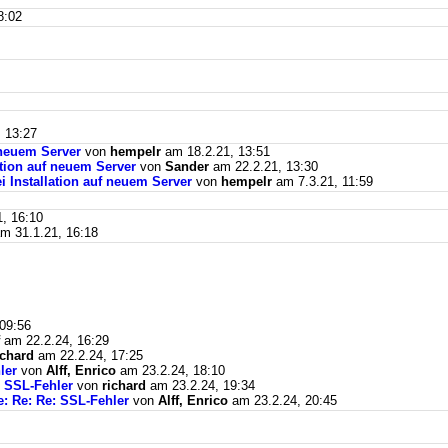
8:02
 13:27
f neuem Server
von
hempelr
am 18.2.21, 13:51
lation auf neuem Server
von
Sander
am 22.2.21, 13:30
ei Installation auf neuem Server
von
hempelr
am 7.3.21, 11:59
, 16:10
m 31.1.21, 16:18
09:56
am 22.2.24, 16:29
ichard
am 22.2.24, 17:25
ler
von
Alff, Enrico
am 23.2.24, 18:10
: SSL-Fehler
von
richard
am 23.2.24, 19:34
e: Re: Re: SSL-Fehler
von
Alff, Enrico
am 23.2.24, 20:45