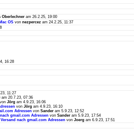
 Oberlechner
am 26.2.25, 19:00
 Mac OS
von
nezpercez
am 24.2.25, 11:37
8
4, 16:28
23, 11:27
3
am 20.7.23, 07:36
von
Jörg
am 4.9.23, 16:06
Adressen
von
Jörg
am 4.9.23, 16:10
mail.com Adressen
von
Sander
am 5.9.23, 12:52
d nach gmail.com Adressen
von
Sander
am 5.9.23, 17:54
il Versand nach gmail.com Adressen
von
Joerg
am 6.9.23, 17:51