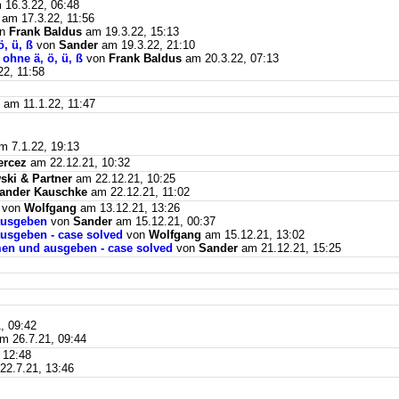
16.3.22, 06:48
am 17.3.22, 11:56
on
Frank Baldus
am 19.3.22, 15:13
, ü, ß
von
Sander
am 19.3.22, 21:10
ohne ä, ö, ü, ß
von
Frank Baldus
am 20.3.22, 07:13
2, 11:58
am 11.1.22, 11:47
 7.1.22, 19:13
ercez
am 22.12.21, 10:32
ki & Partner
am 22.12.21, 10:25
ander Kauschke
am 22.12.21, 11:02
von
Wolfgang
am 13.12.21, 13:26
ausgeben
von
Sander
am 15.12.21, 00:37
usgeben - case solved
von
Wolfgang
am 15.12.21, 13:02
men und ausgeben - case solved
von
Sander
am 21.12.21, 15:25
, 09:42
m 26.7.21, 09:44
 12:48
2.7.21, 13:46