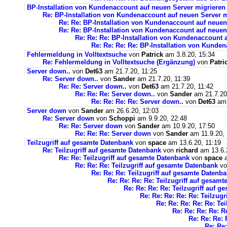
BP-Installation von Kundenaccount auf neuen Server migrieren
Re: BP-Installation von Kundenaccount auf neuen Server m
Re: Re: BP-Installation von Kundenaccount auf neuen
Re: Re: BP-Installation von Kundenaccount auf neuen
Re: Re: Re: BP-Installation von Kundenaccount 
Re: Re: Re: Re: BP-Installation von Kunde
Fehlermeldung in Volltextsuche
von
Patrick
am 3.8.20, 15:34
Re: Fehlermeldung in Volltextsuche (Ergänzung)
von
Patri
Server down..
von
Det63
am 21.7.20, 11:25
Re: Server down..
von
Sander
am 21.7.20, 11:39
Re: Re: Server down..
von
Det63
am 21.7.20, 11:42
Re: Re: Re: Server down..
von
Sander
am 21.7.20
Re: Re: Re: Re: Server down..
von
Det63
am 
Server down
von
Sander
am 26.6.20, 12:03
Re: Server down
von
Schoppi
am 9.9.20, 22:48
Re: Re: Server down
von
Sander
am 10.9.20, 17:50
Re: Re: Re: Server down
von
Sander
am 11.9.20, 
Teilzugriff auf gesamte Datenbank
von
space
am 13.6.20, 11:19
Re: Teilzugriff auf gesamte Datenbank
von
richard
am 13.6.
Re: Re: Teilzugriff auf gesamte Datenbank
von
space
a
Re: Re: Re: Teilzugriff auf gesamte Datenbank
v
Re: Re: Re: Teilzugriff auf gesamte Datenb
Re: Re: Re: Re: Teilzugriff auf gesam
Re: Re: Re: Re: Teilzugriff auf 
Re: Re: Re: Re: Re: Teilzug
Re: Re: Re: Re: Re: Te
Re: Re: Re: Re: R
Re: Re: Re: 
Re: Re: