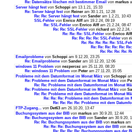
Re: Datensätze löschen mit bestimmer Email
von
markus
a
Server hängt fest
von
Schoppi
am 13.1.21, 15:33
Re: Server hängt fest
von
Reiner
am 30.1.21, 12:28
Re: Re: Server hängt fest
von
Sander
am 1.2.21, 10:43
SSL-Fehler
von
Enrico Alff
am 19.2.24, 09:19
Re: SSL-Fehler
von
Enrico Alff
am 21.2.24, 08:47
Re: Re: SSL-Fehler
von
richard
am 22.2.24, 
Re: Re: Re: SSL-Fehler
von
Enrico Alff
Re: Re: Re: Re: SSL-Fehler
von
r
Re: Re: Re: Re: Re: SSL-Feh
Re: Re: Re: Re: Re: Re
Re: Re: Re: Re: R
Emailprobleme
von
Schoppi
am 9.12.20, 23:25
Re: Emailprobleme
von
Sander
am 10.12.20, 12:06
windows 11 Problem
von
nezpercez
am 25.11.20, 08:20
Re: windows 11 Problem
von
Peter
am 27.11.20, 15:05
Probleme mit dem Datumformat im Monat März
von
Schoppi
am 
Re: Probleme mit dem Datumformat im Monat März
von
Pe
Re: Re: Probleme mit dem Datumformat im Monat Mä
Re: Probleme mit dem Datumformat im Monat März
von
Sa
Re: Re: Probleme mit dem Datumformat im Monat Mä
Re: Re: Re: Probleme mit dem Datumformat im 
Re: Re: Re: Re: Probleme mit dem Datumf
FTP-Zugang...
von
Det63
am 26.10.20, 13:47
Buchungssystem aus der BIB
von
markus
am 30.9.20, 12:44
Re: Buchungssystem aus der BIB
von
Sander
am 30.9.20, 1
Re: Re: Buchungssystem aus der BIB
von
markus
am 1
Re: Re: Re: Buchungssystem aus der BIB
von
ma
Re: Re: Re: Re: Buchungssystem aus der 