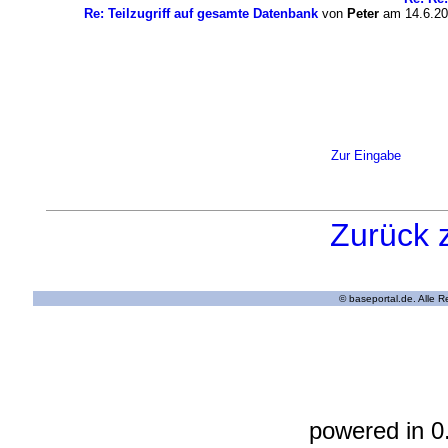
Re: Teilzugriff auf gesamte Datenbank
von
Peter
am 14.6.20
Zur Eingabe
Zurück 
© baseportal.de. Alle 
powered in 0