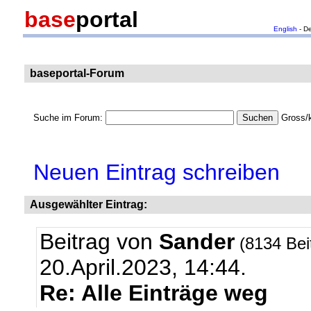
base
portal
English
- D
baseportal-Forum
Suche im Forum:
Gross/k
Neuen Eintrag schreiben
Ausgewählter Eintrag:
Beitrag von
Sander
(8134 Bei
20.April.2023, 14:44.
Re: Alle Einträge weg