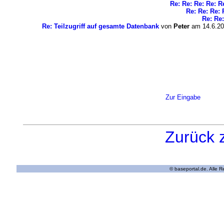
Re: Re: Re: Re: R
Re: Re: Re: 
Re: Re:
Re: Teilzugriff auf gesamte Datenbank
von
Peter
am 14.6.20
Zur Eingabe
Zurück 
© baseportal.de. Alle 