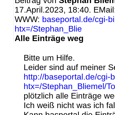
Beitrag von
Stephan Bliem
17.April.2023, 18:40.
EMail
WWW:
baseportal.de/cgi-b
htx=/Stephan_Blie
Alle Einträge weg
Bitte um Hilfe.
Leider sind auf meiner S
http://baseportal.de/cgi-
htx=/Stephan_Bliemel/To
plötzlich alle Einträge we
Ich weiß nicht was ich f
Kann basportal die Eintr