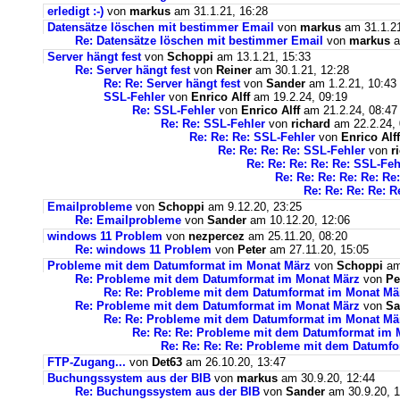
erledigt :-)
von
markus
am 31.1.21, 16:28
Datensätze löschen mit bestimmer Email
von
markus
am 31.1.21
Re: Datensätze löschen mit bestimmer Email
von
markus
a
Server hängt fest
von
Schoppi
am 13.1.21, 15:33
Re: Server hängt fest
von
Reiner
am 30.1.21, 12:28
Re: Re: Server hängt fest
von
Sander
am 1.2.21, 10:43
SSL-Fehler
von
Enrico Alff
am 19.2.24, 09:19
Re: SSL-Fehler
von
Enrico Alff
am 21.2.24, 08:47
Re: Re: SSL-Fehler
von
richard
am 22.2.24, 
Re: Re: Re: SSL-Fehler
von
Enrico Alff
Re: Re: Re: Re: SSL-Fehler
von
r
Re: Re: Re: Re: Re: SSL-Feh
Re: Re: Re: Re: Re: Re
Re: Re: Re: Re: R
Emailprobleme
von
Schoppi
am 9.12.20, 23:25
Re: Emailprobleme
von
Sander
am 10.12.20, 12:06
windows 11 Problem
von
nezpercez
am 25.11.20, 08:20
Re: windows 11 Problem
von
Peter
am 27.11.20, 15:05
Probleme mit dem Datumformat im Monat März
von
Schoppi
am 
Re: Probleme mit dem Datumformat im Monat März
von
Pe
Re: Re: Probleme mit dem Datumformat im Monat Mä
Re: Probleme mit dem Datumformat im Monat März
von
Sa
Re: Re: Probleme mit dem Datumformat im Monat Mä
Re: Re: Re: Probleme mit dem Datumformat im 
Re: Re: Re: Re: Probleme mit dem Datumf
FTP-Zugang...
von
Det63
am 26.10.20, 13:47
Buchungssystem aus der BIB
von
markus
am 30.9.20, 12:44
Re: Buchungssystem aus der BIB
von
Sander
am 30.9.20, 1