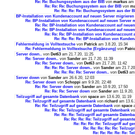
Re: Re: Buchungssystem aus der BIB
von
markus
am 1
Re: Re: Re: Buchungssystem aus der BIB
von
ma
Re: Re: Re: Re: Buchungssystem aus der 
BP-Installation von Kundenaccount auf neuen Server migrieren
Re: BP-Installation von Kundenaccount auf neuen Server m
Re: Re: BP-Installation von Kundenaccount auf neuen
Re: Re: BP-Installation von Kundenaccount auf neuen
Re: Re: Re: BP-Installation von Kundenaccount 
Re: Re: Re: Re: BP-Installation von Kunde
Fehlermeldung in Volltextsuche
von
Patrick
am 3.8.20, 15:34
Re: Fehlermeldung in Volltextsuche (Ergänzung)
von
Patri
Server down..
von
Det63
am 21.7.20, 11:25
Re: Server down..
von
Sander
am 21.7.20, 11:39
Re: Re: Server down..
von
Det63
am 21.7.20, 11:42
Re: Re: Re: Server down..
von
Sander
am 21.7.20
Re: Re: Re: Re: Server down..
von
Det63
am 
Server down
von
Sander
am 26.6.20, 12:03
Re: Server down
von
Schoppi
am 9.9.20, 22:48
Re: Re: Server down
von
Sander
am 10.9.20, 17:50
Re: Re: Re: Server down
von
Sander
am 11.9.20, 
Teilzugriff auf gesamte Datenbank
von
space
am 13.6.20, 11:19
Re: Teilzugriff auf gesamte Datenbank
von
richard
am 13.6.
Re: Re: Teilzugriff auf gesamte Datenbank
von
space
a
Re: Re: Re: Teilzugriff auf gesamte Datenbank
v
Re: Re: Re: Teilzugriff auf gesamte Datenb
Re: Re: Re: Re: Teilzugriff auf gesam
Re: Re: Re: Re: Teilzugriff auf 
Re: Re: Re: Re: Re: Teilzug
Re: Re: Re: Re: Re: Te