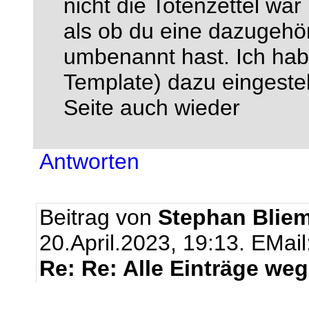
nicht die Totenzettel war
als ob du eine dazugehö
umbenannt hast. Ich hab 
Template) dazu eingestell
Seite auch wieder
Antworten
Beitrag von
Stephan Bliem
20.April.2023, 19:13.
EMail
Re: Re: Alle Einträge weg