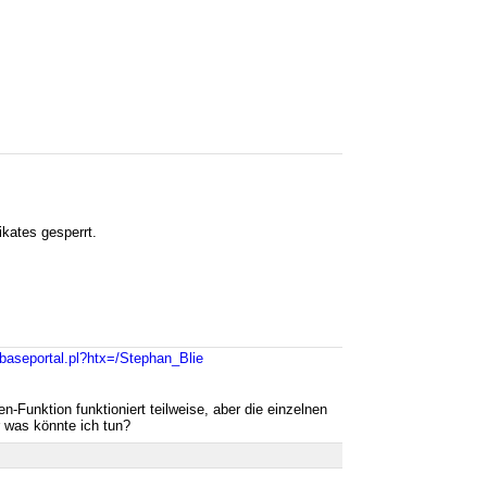
kates gesperrt.
/baseportal.pl?htx=/Stephan_Blie
-Funktion funktioniert teilweise, aber die einzelnen
r was könnte ich tun?