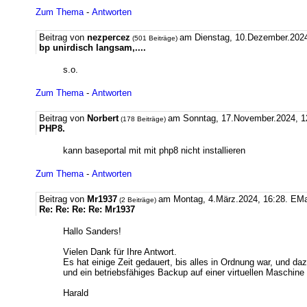
Zum Thema
-
Antworten
Beitrag von
nezpercez
am Dienstag, 10.Dezember.2024
(501 Beiträge)
bp unirdisch langsam,....
s.o.
Zum Thema
-
Antworten
Beitrag von
Norbert
am Sonntag, 17.November.2024, 1
(178 Beiträge)
PHP8.
kann baseportal mit mit php8 nicht installieren
Zum Thema
-
Antworten
Beitrag von
Mr1937
am Montag, 4.März.2024, 16:28.
EMa
(2 Beiträge)
Re: Re: Re: Re: Mr1937
Hallo Sanders!
Vielen Dank für Ihre Antwort.
Es hat einige Zeit gedauert, bis alles in Ordnung war, und da
und ein betriebsfähiges Backup auf einer virtuellen Maschine (
Harald