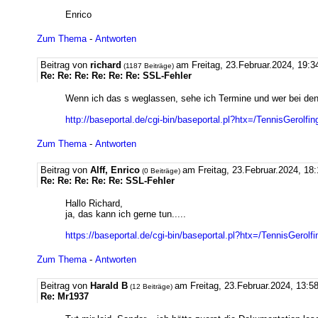
Enrico
Zum Thema
-
Antworten
Beitrag von
richard
am Freitag, 23.Februar.2024, 19:3
(1187 Beiträge)
Re: Re: Re: Re: Re: Re: SSL-Fehler
Wenn ich das s weglassen, sehe ich Termine und wer bei den 
http://baseportal.de/cgi-bin/baseportal.pl?htx=/TennisGer
Zum Thema
-
Antworten
Beitrag von
Alff, Enrico
am Freitag, 23.Februar.2024, 18
(0 Beiträge)
Re: Re: Re: Re: Re: SSL-Fehler
Hallo Richard,
ja, das kann ich gerne tun.....
https://baseportal.de/cgi-bin/baseportal.pl?htx=/TennisGe
Zum Thema
-
Antworten
Beitrag von
Harald B
am Freitag, 23.Februar.2024, 13:5
(12 Beiträge)
Re: Mr1937