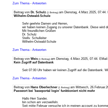
Zum Thema
-
Antworten
Beitrag von
Dr. Schulz
am Dienstag, 4.März.2025, 07:44.
(1 Beitrag)
Wilhelm-Ostwald-Schule
Sehr geehrte Damen und Herren,
wir haben keinen Zugang zu unserer Datenbank. Diese wird dr
Mit freundlichen Grüßen
Dr. Schulz
Stellv. Schulleiter
Wilhelm-Ostwald-Schule
Zum Thema
-
Antworten
Beitrag von
Weis
am Dienstag, 4.März.2025, 07:44.
EMail
(1 Beitrag)
Kein Zugriff auf Datenbank
Seit 07:00 Uhr haben wir keinen Zugriff auf die Datenbank. Wi
Zum Thema
-
Antworten
Beitrag von
Hans Oberlechner
am Mittwoch, 26.Februar.2
(1 Beitrag)
Passwort bei 'baseportal login' funktioniert nicht mehr
Hallo Herr Sander,
bin schon am verzweifeln.
Seit mitte Februar versuche ich in meinen account zu komme