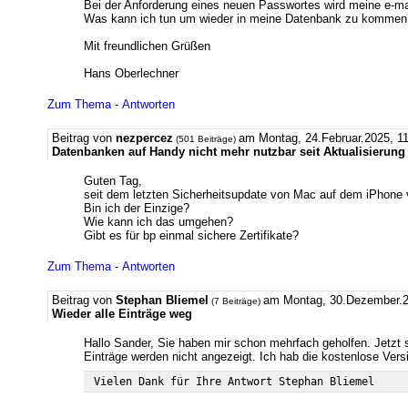
Bei der Anforderung eines neuen Passwortes wird meine e-ma
Was kann ich tun um wieder in meine Datenbank zu kommen
Mit freundlichen Grüßen
Hans Oberlechner
Zum Thema
-
Antworten
Beitrag von
nezpercez
am Montag, 24.Februar.2025, 11
(501 Beiträge)
Datenbanken auf Handy nicht mehr nutzbar seit Aktualisierun
Guten Tag,
seit dem letzten Sicherheitsupdate von Mac auf dem iPhone v
Bin ich der Einzige?
Wie kann ich das umgehen?
Gibt es für bp einmal sichere Zertifikate?
Zum Thema
-
Antworten
Beitrag von
Stephan Bliemel
am Montag, 30.Dezember.2
(7 Beiträge)
Wieder alle Einträge weg
Hallo Sander, Sie haben mir schon mehrfach geholfen. Jetzt si
Einträge werden nicht angezeigt. Ich hab die kostenlose Vers