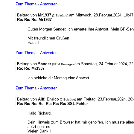
Zum Thema
-
Antworten
Beitrag von
Mr1937
am Mittwoch, 28.Februar.2024, 10:47
(2 Beiträge)
Re: Re: Re: Mr1937
Guten Morgen Sander, ich erwarte Ihre Antwort. Mein BP-Serve
Mit freundlichen Grüßen
Harald
Zum Thema
-
Antworten
Beitrag von
Sander
am Samstag, 24.Februar.2024, 22
(8134 Beiträge)
Re: Re: Mr1937
ich schicke dir Montag eine Antwort
Zum Thema
-
Antworten
Beitrag von
Alff, Enrico
am Freitag, 23.Februar.2024, 20
(0 Beiträge)
Re: Re: Re: Re: Re: Re: Re: SSL-Fehler
Hallo Richard,
Dein Hinweis zum Browser hat mir geholfen. Ich musste aller
Jetzt geht es.
Vielen Dank !