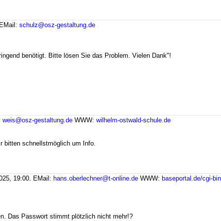
EMail:
schulz@osz-gestaltung.de
ingend benötigt. Bitte lösen Sie das Problem. Vielen Dank"!
:
weis@osz-gestaltung.de
WWW:
wilhelm-ostwald-schule.de
r bitten schnellstmöglich um Info.
025, 19:00.
EMail:
hans.oberlechner@t-online.de
WWW:
baseportal.de/cgi-bi
n. Das Passwort stimmt plötzlich nicht mehr!?