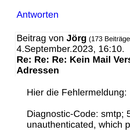
Antworten
Beitrag von
Jörg
(173 Beiträg
4.September.2023, 16:10.
Re: Re: Re: Kein Mail Ve
Adressen
Hier die Fehlermeldung:
Diagnostic-Code: smtp; 5
unauthenticated, which 