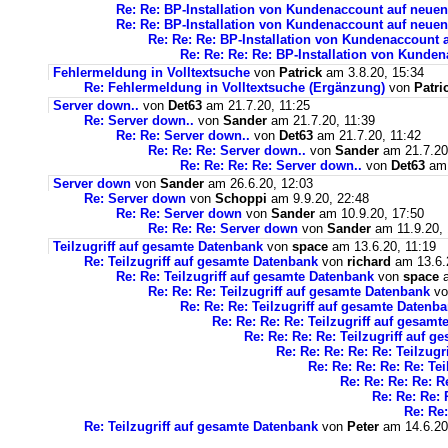
Re: Re: BP-Installation von Kundenaccount auf neuen
Re: Re: BP-Installation von Kundenaccount auf neuen
Re: Re: Re: BP-Installation von Kundenaccount 
Re: Re: Re: Re: BP-Installation von Kunde
Fehlermeldung in Volltextsuche
von
Patrick
am 3.8.20, 15:34
Re: Fehlermeldung in Volltextsuche (Ergänzung)
von
Patri
Server down..
von
Det63
am 21.7.20, 11:25
Re: Server down..
von
Sander
am 21.7.20, 11:39
Re: Re: Server down..
von
Det63
am 21.7.20, 11:42
Re: Re: Re: Server down..
von
Sander
am 21.7.20
Re: Re: Re: Re: Server down..
von
Det63
am 
Server down
von
Sander
am 26.6.20, 12:03
Re: Server down
von
Schoppi
am 9.9.20, 22:48
Re: Re: Server down
von
Sander
am 10.9.20, 17:50
Re: Re: Re: Server down
von
Sander
am 11.9.20, 
Teilzugriff auf gesamte Datenbank
von
space
am 13.6.20, 11:19
Re: Teilzugriff auf gesamte Datenbank
von
richard
am 13.6.
Re: Re: Teilzugriff auf gesamte Datenbank
von
space
a
Re: Re: Re: Teilzugriff auf gesamte Datenbank
v
Re: Re: Re: Teilzugriff auf gesamte Datenb
Re: Re: Re: Re: Teilzugriff auf gesam
Re: Re: Re: Re: Teilzugriff auf 
Re: Re: Re: Re: Re: Teilzug
Re: Re: Re: Re: Re: Te
Re: Re: Re: Re: R
Re: Re: Re: 
Re: Re:
Re: Teilzugriff auf gesamte Datenbank
von
Peter
am 14.6.20