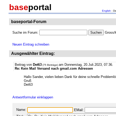
base
portal
English
- D
baseportal-Forum
Suche im Forum:
Gross/k
Neuen Eintrag schreiben
Ausgewählter Eintrag:
Beitrag von
Det63
am Donnerstag, 20.Juli.2023, 07:36.
(75 Beiträge)
Re: Kein Mail Versand nach gmail.com Adressen
Hallo Sander, vielen lieben Dank für deine schnelle Problemlö
Gruß
Det63
Antwortformular einklappen
Name:
EMail: