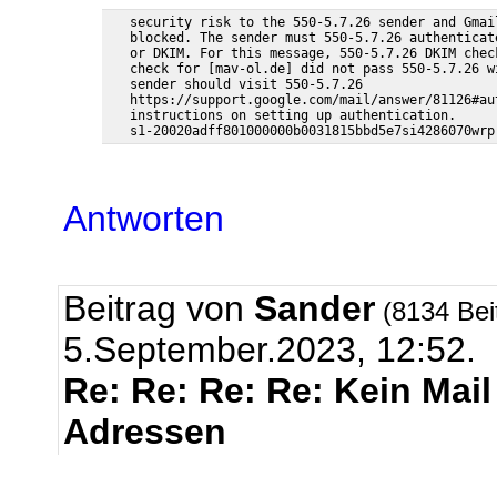
   security risk to the 550-5.7.26 sender and Gmai
   blocked. The sender must 550-5.7.26 authenticat
   or DKIM. For this message, 550-5.7.26 DKIM chec
   check for [mav-ol.de] did not pass 550-5.7.26 w
   sender should visit 550-5.7.26

   https://support.google.com/mail/answer/81126#au
   instructions on setting up authentication.

Antworten
Beitrag von
Sander
(8134 Bei
5.September.2023, 12:52.
Re: Re: Re: Re: Kein Mai
Adressen