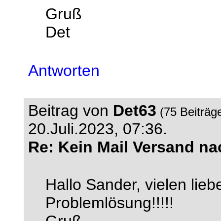
Gruß
Det
Antworten
Beitrag von
Det63
(75 Beiträg
20.Juli.2023, 07:36.
Re: Kein Mail Versand n
Hallo Sander, vielen lie
Problemlösung!!!!!