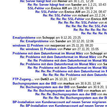
Re: Server hängt fest
von
Reiner
am 30.1.21, 12:28
Re: Re: Server hängt fest
von
Sander
am 1.2.21, 10:43
SSL-Fehler
von
Enrico Alff
am 19.2.24, 09:19
Re: SSL-Fehler
von
Enrico Alff
am 21.2.24, 08:47
Re: Re: SSL-Fehler
von
richard
am 22.2.24, 
Re: Re: Re: SSL-Fehler
von
Enrico Alff
Re: Re: Re: Re: SSL-Fehler
von
r
Re: Re: Re: Re: Re: SSL-Feh
Re: Re: Re: Re: Re: Re
Re: Re: Re: Re: R
Emailprobleme
von
Schoppi
am 9.12.20, 23:25
Re: Emailprobleme
von
Sander
am 10.12.20, 12:06
windows 11 Problem
von
nezpercez
am 25.11.20, 08:20
Re: windows 11 Problem
von
Peter
am 27.11.20, 15:05
Probleme mit dem Datumformat im Monat März
von
Schoppi
am 
Re: Probleme mit dem Datumformat im Monat März
von
Pe
Re: Re: Probleme mit dem Datumformat im Monat Mä
Re: Probleme mit dem Datumformat im Monat März
von
Sa
Re: Re: Probleme mit dem Datumformat im Monat Mä
Re: Re: Re: Probleme mit dem Datumformat im 
Re: Re: Re: Re: Probleme mit dem Datumf
FTP-Zugang...
von
Det63
am 26.10.20, 13:47
Buchungssystem aus der BIB
von
markus
am 30.9.20, 12:44
Re: Buchungssystem aus der BIB
von
Sander
am 30.9.20, 1
Re: Re: Buchungssystem aus der BIB
von
markus
am 1
Re: Re: Re: Buchungssystem aus der BIB
von
ma
Re: Re: Re: Re: Buchungssystem aus der 
BP-Installation von Kundenaccount auf neuen Server migrieren
Re: BP-Installation von Kundenaccount auf neuen Server m