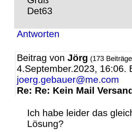
Gruß
Det63
Antworten
Beitrag von
Jörg
(173 Beiträg
4.September.2023, 16:06.
joerg.gebauer@me.com
Re: Re: Kein Mail Versa
Ich habe leider das glei
Lösung?