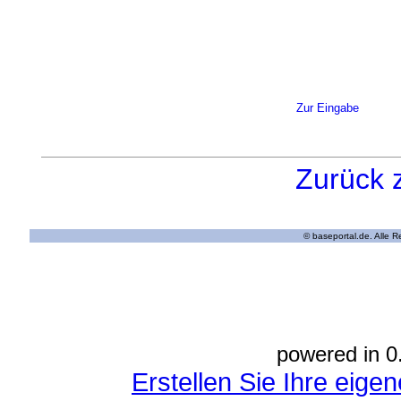
Zur Eingabe
Zurück 
© baseportal.de. Alle 
powered in 0
Erstellen Sie Ihre eig