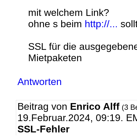
mit welchem Link?
ohne s beim
http://...
soll
SSL für die ausgegebenen
Mietpaketen
Antworten
Beitrag von
Enrico Alff
(3 B
19.Februar.2024, 09:19.
EM
SSL-Fehler