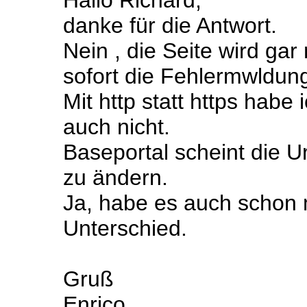
Hallo Richard,
danke für die Antwort.
Nein , die Seite wird ga
sofort die Fehlermwldun
Mit http statt https habe
auch nicht.
Baseportal scheint die U
zu ändern.
Ja, habe es auch schon m
Unterschied.
Gruß
Enrico