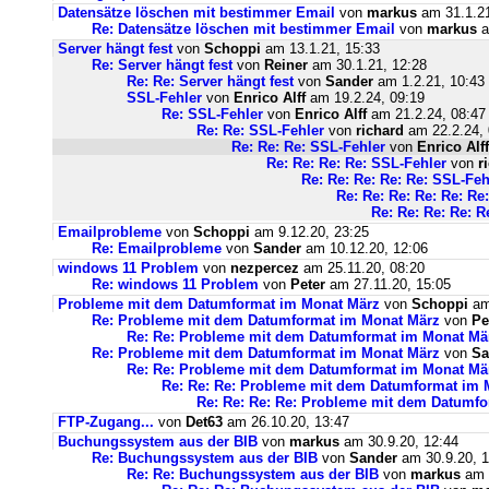
Datensätze löschen mit bestimmer Email
von
markus
am 31.1.21
Re: Datensätze löschen mit bestimmer Email
von
markus
a
Server hängt fest
von
Schoppi
am 13.1.21, 15:33
Re: Server hängt fest
von
Reiner
am 30.1.21, 12:28
Re: Re: Server hängt fest
von
Sander
am 1.2.21, 10:43
SSL-Fehler
von
Enrico Alff
am 19.2.24, 09:19
Re: SSL-Fehler
von
Enrico Alff
am 21.2.24, 08:47
Re: Re: SSL-Fehler
von
richard
am 22.2.24, 
Re: Re: Re: SSL-Fehler
von
Enrico Alff
Re: Re: Re: Re: SSL-Fehler
von
r
Re: Re: Re: Re: Re: SSL-Feh
Re: Re: Re: Re: Re: Re
Re: Re: Re: Re: R
Emailprobleme
von
Schoppi
am 9.12.20, 23:25
Re: Emailprobleme
von
Sander
am 10.12.20, 12:06
windows 11 Problem
von
nezpercez
am 25.11.20, 08:20
Re: windows 11 Problem
von
Peter
am 27.11.20, 15:05
Probleme mit dem Datumformat im Monat März
von
Schoppi
am 
Re: Probleme mit dem Datumformat im Monat März
von
Pe
Re: Re: Probleme mit dem Datumformat im Monat Mä
Re: Probleme mit dem Datumformat im Monat März
von
Sa
Re: Re: Probleme mit dem Datumformat im Monat Mä
Re: Re: Re: Probleme mit dem Datumformat im 
Re: Re: Re: Re: Probleme mit dem Datumf
FTP-Zugang...
von
Det63
am 26.10.20, 13:47
Buchungssystem aus der BIB
von
markus
am 30.9.20, 12:44
Re: Buchungssystem aus der BIB
von
Sander
am 30.9.20, 1
Re: Re: Buchungssystem aus der BIB
von
markus
am 1