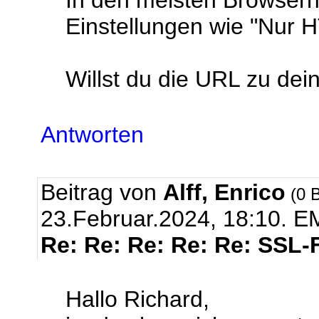
In den meisten Browsern
Einstellungen wie "Nur
Willst du die URL zu dei
Antworten
Beitrag von
Alff, Enrico
(0 B
23.Februar.2024, 18:10.
EM
Re: Re: Re: Re: Re: SSL-
Hallo Richard,