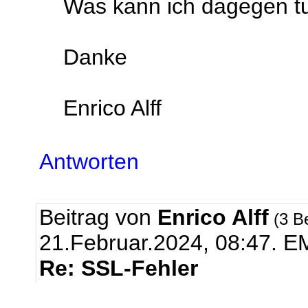
Was kann ich dagegen t
Danke
Enrico Alff
Antworten
Beitrag von
Enrico Alff
(3 B
21.Februar.2024, 08:47.
EM
Re: SSL-Fehler