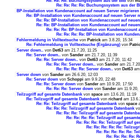
Re: Re: Re: Buchungssystem aus der BIB
von
ma
Re: Re: Re: Re: Buchungssystem aus der 
BP-Installation von Kundenaccount auf neuen Server migrieren
Re: BP-Installation von Kundenaccount auf neuen Server m
Re: Re: BP-Installation von Kundenaccount auf neuen
Re: Re: BP-Installation von Kundenaccount auf neuen
Re: Re: Re: BP-Installation von Kundenaccount 
Re: Re: Re: Re: BP-Installation von Kunde
Fehlermeldung in Volltextsuche
von
Patrick
am 3.8.20, 15:34
Re: Fehlermeldung in Volltextsuche (Ergänzung)
von
Patri
Server down..
von
Det63
am 21.7.20, 11:25
Re: Server down..
von
Sander
am 21.7.20, 11:39
Re: Re: Server down..
von
Det63
am 21.7.20, 11:42
Re: Re: Re: Server down..
von
Sander
am 21.7.20
Re: Re: Re: Re: Server down..
von
Det63
am 
Server down
von
Sander
am 26.6.20, 12:03
Re: Server down
von
Schoppi
am 9.9.20, 22:48
Re: Re: Server down
von
Sander
am 10.9.20, 17:50
Re: Re: Re: Server down
von
Sander
am 11.9.20, 
Teilzugriff auf gesamte Datenbank
von
space
am 13.6.20, 11:19
Re: Teilzugriff auf gesamte Datenbank
von
richard
am 13.6.
Re: Re: Teilzugriff auf gesamte Datenbank
von
space
a
Re: Re: Re: Teilzugriff auf gesamte Datenbank
v
Re: Re: Re: Teilzugriff auf gesamte Datenb
Re: Re: Re: Re: Teilzugriff auf gesam
Re: Re: Re: Re: Teilzugriff auf 
Re: Re: Re: Re: Re: Teilzug
Re: Re: Re: Re: Re: Te
Re: Re: Re: Re: R