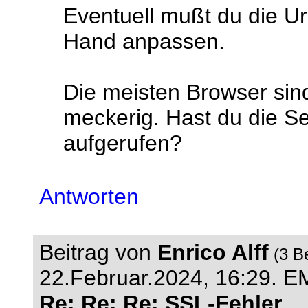
Eventuell mußt du die Url
Hand anpassen.
Die meisten Browser sin
meckerig. Hast du die Se
aufgerufen?
Antworten
Beitrag von
Enrico Alff
(3 B
22.Februar.2024, 16:29.
EM
Re: Re: Re: SSL-Fehler