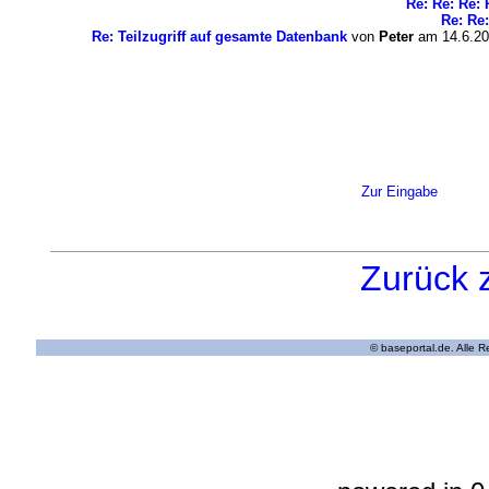
Re: Re: Re: 
Re: Re:
Re: Teilzugriff auf gesamte Datenbank
von
Peter
am 14.6.20
Zur Eingabe
Zurück 
© baseportal.de. Alle 