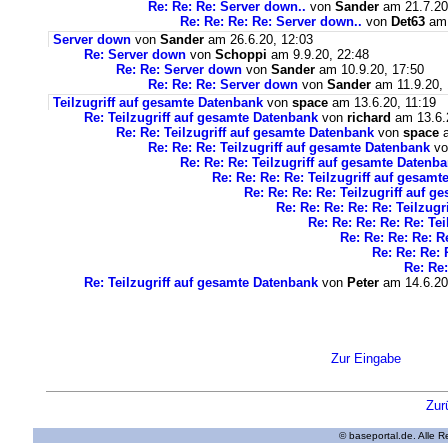
Re: Re: Re: Server down..
von
Sander
am 21.7.20
Re: Re: Re: Re: Server down..
von
Det63
am 
Server down
von
Sander
am 26.6.20, 12:03
Re: Server down
von
Schoppi
am 9.9.20, 22:48
Re: Re: Server down
von
Sander
am 10.9.20, 17:50
Re: Re: Re: Server down
von
Sander
am 11.9.20, 
Teilzugriff auf gesamte Datenbank
von
space
am 13.6.20, 11:19
Re: Teilzugriff auf gesamte Datenbank
von
richard
am 13.6.
Re: Re: Teilzugriff auf gesamte Datenbank
von
space
a
Re: Re: Re: Teilzugriff auf gesamte Datenbank
v
Re: Re: Re: Teilzugriff auf gesamte Datenb
Re: Re: Re: Re: Teilzugriff auf gesam
Re: Re: Re: Re: Teilzugriff auf 
Re: Re: Re: Re: Re: Teilzug
Re: Re: Re: Re: Re: Te
Re: Re: Re: Re: R
Re: Re: Re: 
Re: Re:
Re: Teilzugriff auf gesamte Datenbank
von
Peter
am 14.6.20
Zur Eingabe
Zur
© baseportal.de. Alle 