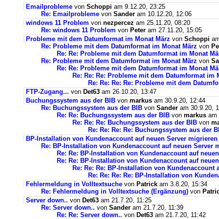
Emailprobleme
von
Schoppi
am 9.12.20, 23:25
Re: Emailprobleme
von
Sander
am 10.12.20, 12:06
windows 11 Problem
von
nezpercez
am 25.11.20, 08:20
Re: windows 11 Problem
von
Peter
am 27.11.20, 15:05
Probleme mit dem Datumformat im Monat März
von
Schoppi
am 
Re: Probleme mit dem Datumformat im Monat März
von
Pe
Re: Re: Probleme mit dem Datumformat im Monat Mä
Re: Probleme mit dem Datumformat im Monat März
von
Sa
Re: Re: Probleme mit dem Datumformat im Monat Mä
Re: Re: Re: Probleme mit dem Datumformat im 
Re: Re: Re: Re: Probleme mit dem Datumf
FTP-Zugang...
von
Det63
am 26.10.20, 13:47
Buchungssystem aus der BIB
von
markus
am 30.9.20, 12:44
Re: Buchungssystem aus der BIB
von
Sander
am 30.9.20, 1
Re: Re: Buchungssystem aus der BIB
von
markus
am 1
Re: Re: Re: Buchungssystem aus der BIB
von
ma
Re: Re: Re: Re: Buchungssystem aus der 
BP-Installation von Kundenaccount auf neuen Server migrieren
Re: BP-Installation von Kundenaccount auf neuen Server m
Re: Re: BP-Installation von Kundenaccount auf neuen
Re: Re: BP-Installation von Kundenaccount auf neuen
Re: Re: Re: BP-Installation von Kundenaccount 
Re: Re: Re: Re: BP-Installation von Kunde
Fehlermeldung in Volltextsuche
von
Patrick
am 3.8.20, 15:34
Re: Fehlermeldung in Volltextsuche (Ergänzung)
von
Patri
Server down..
von
Det63
am 21.7.20, 11:25
Re: Server down..
von
Sander
am 21.7.20, 11:39
Re: Re: Server down..
von
Det63
am 21.7.20, 11:42