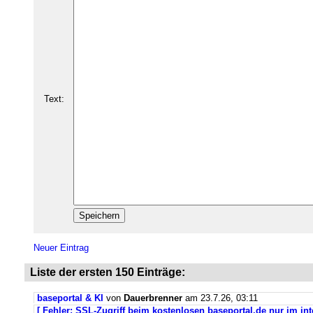
Text:
Neuer Eintrag
Liste der ersten 150 Einträge:
baseportal & KI
von
Dauerbrenner
am 23.7.26, 03:11
[ Fehler: SSL-Zugriff beim kostenlosen baseportal.de nur im int