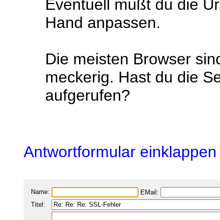
Eventuell mußt du die Url
Hand anpassen.
Die meisten Browser sin
meckerig. Hast du die Se
aufgerufen?
Antwortformular einklappen
Name:
EMail:
Titel: