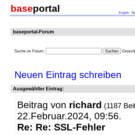
base
portal
English
- D
baseportal-Forum
Suche im Forum:
Gross/k
Neuen Eintrag schreiben
Ausgewählter Eintrag:
Beitrag von
richard
(1187 Bei
22.Februar.2024, 09:56.
Re: Re: SSL-Fehler