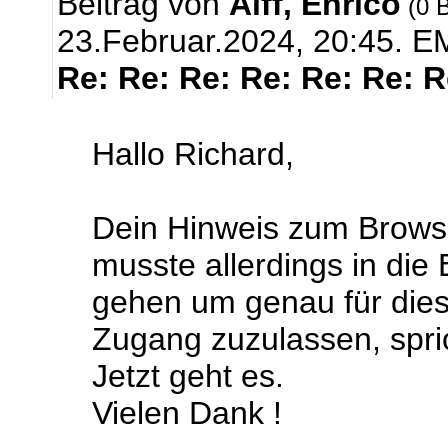
Beitrag von
Alff, Enrico
(0 B
23.Februar.2024, 20:45.
EM
Re: Re: Re: Re: Re: Re: 
Hallo Richard,
Dein Hinweis zum Browse
musste allerdings in die
gehen um genau für dies
Zugang zuzulassen, sprich
Jetzt geht es.
Vielen Dank !