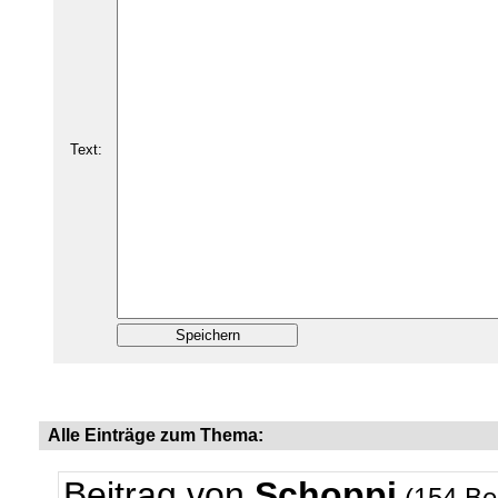
Text:
Alle Einträge zum Thema:
Beitrag von
Schoppi
(154 Be