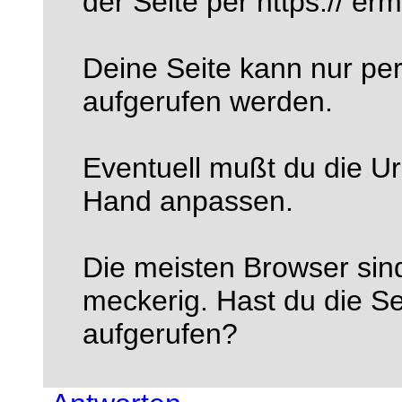
der Seite per https:// er
Deine Seite kann nur pe
aufgerufen werden.
Eventuell mußt du die Url
Hand anpassen.
Die meisten Browser sin
meckerig. Hast du die Se
aufgerufen?