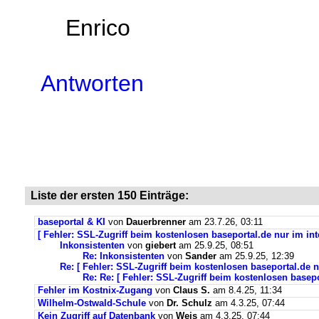
Enrico
Antworten
Liste der ersten 150 Einträge:
baseportal & KI
von
Dauerbrenner
am 23.7.26, 03:11
[ Fehler: SSL-Zugriff beim kostenlosen baseportal.de nur im int
Inkonsistenten
von
giebert
am 25.9.25, 08:51
Re: Inkonsistenten
von
Sander
am 25.9.25, 12:39
Re: [ Fehler: SSL-Zugriff beim kostenlosen baseportal.de n
Re: Re: [ Fehler: SSL-Zugriff beim kostenlosen basepo
Fehler im Kostnix-Zugang
von
Claus S.
am 8.4.25, 11:34
Wilhelm-Ostwald-Schule
von
Dr. Schulz
am 4.3.25, 07:44
Kein Zugriff auf Datenbank
von
Weis
am 4.3.25, 07:44