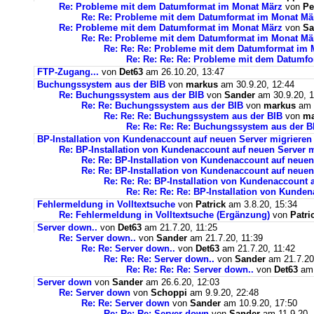
Re: Probleme mit dem Datumformat im Monat März
von
Pe
Re: Re: Probleme mit dem Datumformat im Monat Mä
Re: Probleme mit dem Datumformat im Monat März
von
Sa
Re: Re: Probleme mit dem Datumformat im Monat Mä
Re: Re: Re: Probleme mit dem Datumformat im 
Re: Re: Re: Re: Probleme mit dem Datumf
FTP-Zugang...
von
Det63
am 26.10.20, 13:47
Buchungssystem aus der BIB
von
markus
am 30.9.20, 12:44
Re: Buchungssystem aus der BIB
von
Sander
am 30.9.20, 1
Re: Re: Buchungssystem aus der BIB
von
markus
am 1
Re: Re: Re: Buchungssystem aus der BIB
von
ma
Re: Re: Re: Re: Buchungssystem aus der 
BP-Installation von Kundenaccount auf neuen Server migrieren
Re: BP-Installation von Kundenaccount auf neuen Server m
Re: Re: BP-Installation von Kundenaccount auf neuen
Re: Re: BP-Installation von Kundenaccount auf neuen
Re: Re: Re: BP-Installation von Kundenaccount 
Re: Re: Re: Re: BP-Installation von Kunde
Fehlermeldung in Volltextsuche
von
Patrick
am 3.8.20, 15:34
Re: Fehlermeldung in Volltextsuche (Ergänzung)
von
Patri
Server down..
von
Det63
am 21.7.20, 11:25
Re: Server down..
von
Sander
am 21.7.20, 11:39
Re: Re: Server down..
von
Det63
am 21.7.20, 11:42
Re: Re: Re: Server down..
von
Sander
am 21.7.20
Re: Re: Re: Re: Server down..
von
Det63
am 
Server down
von
Sander
am 26.6.20, 12:03
Re: Server down
von
Schoppi
am 9.9.20, 22:48
Re: Re: Server down
von
Sander
am 10.9.20, 17:50
Re: Re: Re: Server down
von
Sander
am 11.9.20, 