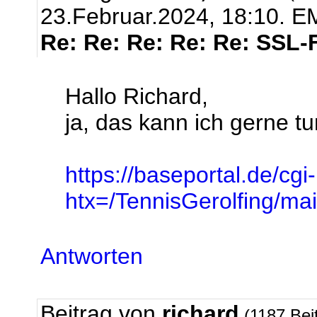
23.Februar.2024, 18:10.
EM
Re: Re: Re: Re: Re: SSL-
Hallo Richard,
ja, das kann ich gerne tun
https://baseportal.de/cgi
htx=/TennisGerolfing/
Antworten
Beitrag von
richard
(1187 Bei