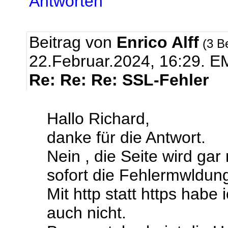
Antworten
Beitrag von
Enrico Alff
(3 B
22.Februar.2024, 16:29.
EM
Re: Re: Re: SSL-Fehler
Hallo Richard,
danke für die Antwort.
Nein , die Seite wird ga
sofort die Fehlermwldun
Mit http statt https habe
auch nicht.