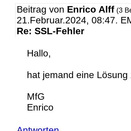
Beitrag von
Enrico Alff
(3 B
21.Februar.2024, 08:47.
EM
Re: SSL-Fehler
Hallo,
hat jemand eine Lösung
MfG
Enrico
Antworten