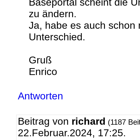
Baseportal scheint die U
zu ändern.
Ja, habe es auch schon m
Unterschied.
Gruß
Enrico
Antworten
Beitrag von
richard
(1187 Bei
22.Februar.2024, 17:25.