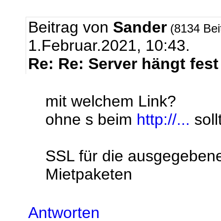
Beitrag von
Sander
(8134 Bei
1.Februar.2021, 10:43.
Re: Re: Server hängt fest
mit welchem Link?
ohne s beim
http://...
soll
SSL für die ausgegebenen
Mietpaketen
Antworten