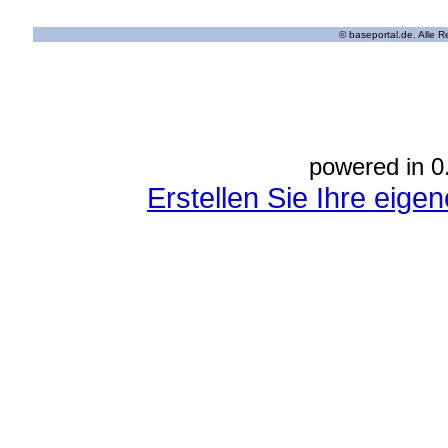
© baseportal.de. Alle 
powered in 0
Erstellen Sie Ihre eig