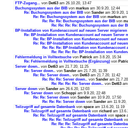
FTP-Zugang...
von
Det63
am 26.10.20, 13:47
Buchungssystem aus der BIB
von
markus
am 30.9.20, 12:44
Re: Buchungssystem aus der BIB
von
Sander
am 30.9.20, 1
Re: Re: Buchungssystem aus der BIB
von
markus
am 1
Re: Re: Re: Buchungssystem aus der BIB
von
ma
Re: Re: Re: Re: Buchungssystem aus der 
BP-Installation von Kundenaccount auf neuen Server migrieren
Re: BP-Installation von Kundenaccount auf neuen Server m
Re: Re: BP-Installation von Kundenaccount auf neuen
Re: Re: BP-Installation von Kundenaccount auf neuen
Re: Re: Re: BP-Installation von Kundenaccount 
Re: Re: Re: Re: BP-Installation von Kunde
Fehlermeldung in Volltextsuche
von
Patrick
am 3.8.20, 15:34
Re: Fehlermeldung in Volltextsuche (Ergänzung)
von
Patri
Server down..
von
Det63
am 21.7.20, 11:25
Re: Server down..
von
Sander
am 21.7.20, 11:39
Re: Re: Server down..
von
Det63
am 21.7.20, 11:42
Re: Re: Re: Server down..
von
Sander
am 21.7.20
Re: Re: Re: Re: Server down..
von
Det63
am 
Server down
von
Sander
am 26.6.20, 12:03
Re: Server down
von
Schoppi
am 9.9.20, 22:48
Re: Re: Server down
von
Sander
am 10.9.20, 17:50
Re: Re: Re: Server down
von
Sander
am 11.9.20, 
Teilzugriff auf gesamte Datenbank
von
space
am 13.6.20, 11:19
Re: Teilzugriff auf gesamte Datenbank
von
richard
am 13.6.
Re: Re: Teilzugriff auf gesamte Datenbank
von
space
a
Re: Re: Re: Teilzugriff auf gesamte Datenbank
v
Re: Re: Re: Teilzugriff auf gesamte Datenb