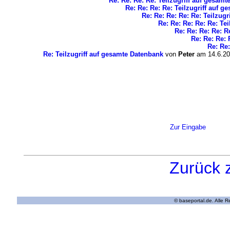
Re: Re: Re: Re: Teilzugriff auf gesam
Re: Re: Re: Re: Teilzugriff auf 
Re: Re: Re: Re: Re: Teilzug
Re: Re: Re: Re: Re: Te
Re: Re: Re: Re: R
Re: Re: Re: 
Re: Re:
Re: Teilzugriff auf gesamte Datenbank
von
Peter
am 14.6.20
Zur Eingabe
Zurück 
© baseportal.de. Alle 