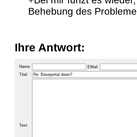
+Bei mir funzt es wieder,
Behebung des Probleme
Ihre Antwort:
Name:
EMail:
Titel:
Text: