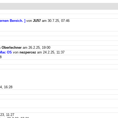
ernen Bereich. ]
von
JU57
am 30.7.25, 07:46
 Oberlechner
am 26.2.25, 19:00
 Mac OS
von
nezpercez
am 24.2.25, 11:37
8
4, 16:28
23, 11:27