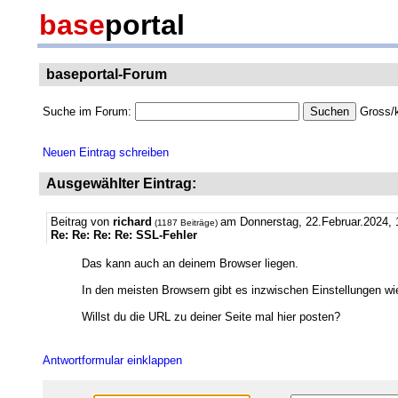
base
portal
baseportal-Forum
Suche im Forum:
Gross/k
Neuen Eintrag schreiben
Ausgewählter Eintrag:
Beitrag von
richard
am Donnerstag, 22.Februar.2024, 
(1187 Beiträge)
Re: Re: Re: Re: SSL-Fehler
Das kann auch an deinem Browser liegen.
In den meisten Browsern gibt es inzwischen Einstellungen 
Willst du die URL zu deiner Seite mal hier posten?
Antwortformular einklappen