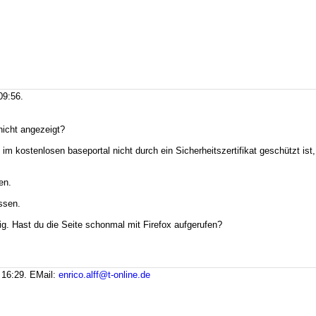
09:56.
nicht angezeigt?
im kostenlosen baseportal nicht durch ein Sicherheitszertifikat geschützt ist,
en.
ssen.
g. Hast du die Seite schonmal mit Firefox aufgerufen?
 16:29.
EMail:
enrico.alff@t-online.de