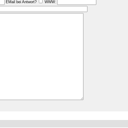
EMail bei Antwort?
WWW: