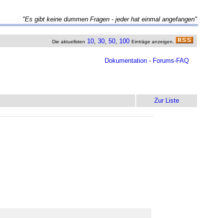
"Es gibt keine dummen Fragen - jeder hat einmal angefangen"
10
,
30
,
50
,
100
Die aktuellsten
Einträge anzeigen.
Dokumentation
-
Forums-FAQ
Zur Liste