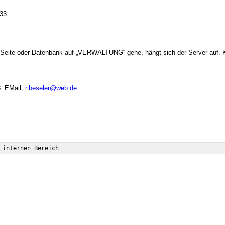
33.
 Seite oder Datenbank auf „VERWALTUNG“ gehe, hängt sich der Server auf. 
8.
EMail:
r.beseler@web.de
.