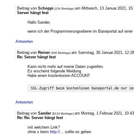
Beitrag von
Schoppi
am Mittwoch, 13.Januar.2021, 15:
(154 Beiträge)
Server hängt fest
Hallo Sander,
wenn ich der Programmierungsebene im Baseportal auf einer
Antworten
Beitrag von
Reiner
am Samstag, 30.Januar.2021, 12:2
(306 Beiträge)
Re: Server hängt fest
Kann nicht mehr auf meine Daten zugreifen.
Es erscheint folgende Meldung.
Habe einen kostenlosten ACCOUNT
Antworten
Beitrag von
Sander
am Montag, 1.Februar.2021, 10:43
(8134 Beiträge)
Re: Re: Server hängt fest
mit welchem Link?
ohne s beim
http://...
sollte es gehen