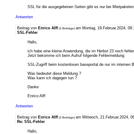
SSL für die ausgegebenen Seiten gibt es nur bei Mietpaketen
Antworten
Beitrag von
Enrico Alff
am Montag, 19.Februar.2024, 09
(3 Beiträge)
SSL-Fehler
Hallo,
ich habe eine kleine Anwendung, die im Herbst 23 noch fehlerfr
Jetzt bekomme ich beim Aufruf folgende Fehlermeldung:
SSL-Zugriff beim kostenlosen baseportal.de nur im internen 
Was bedeutet diese Meldung ?
Was kann ich dagegen tun ?
Danke
Enrico Alff
Antworten
Beitrag von
Enrico Alff
am Mittwoch, 21.Februar.2024, 0
(3 Beiträge)
Re: SSL-Fehler
Hallo,