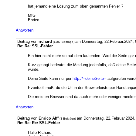
hat jemand eine Lösung zum oben genannten Fehler ?
MfG
Enrico
Antworten
Beitrag von
richard
am Donnerstag, 22.Februar.2024, 
(1187 Beiträge)
Re: Re: SSL-Fehler
Bin hier nicht mehr so auf dem laufenden. Wird die Seite gar 
Kurz gesagt bedeutet die Meldung jedenfalls, daß deine Seite 
würde.
Deine Seite kann nur per
http://--deineSeite--
aufgerufen werd
Eventuell mußt du die Url in der Browserleiste per Hand anpa
Die meisten Browser sind da auch mehr oder weniger meckeri
Antworten
Beitrag von
Enrico Alff
am Donnerstag, 22.Februar.2024,
(3 Beiträge)
Re: Re: Re: SSL-Fehler
Hallo Richard,