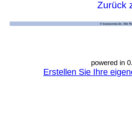
Zurück 
© baseportal.de. Alle 
powered in 0
Erstellen Sie Ihre eig