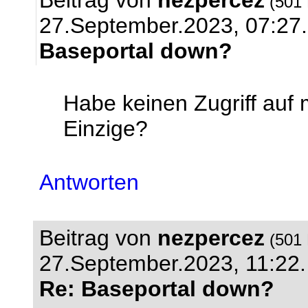
Beitrag von
nezpercez
(501 
27.September.2023, 07:27.
Baseportal down?
Habe keinen Zugriff auf 
Einzige?
Antworten
Beitrag von
nezpercez
(501 
27.September.2023, 11:22.
Re: Baseportal down?