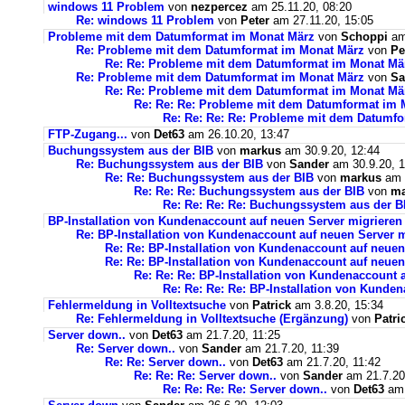
windows 11 Problem
von
nezpercez
am 25.11.20, 08:20
Re: windows 11 Problem
von
Peter
am 27.11.20, 15:05
Probleme mit dem Datumformat im Monat März
von
Schoppi
am 
Re: Probleme mit dem Datumformat im Monat März
von
Pe
Re: Re: Probleme mit dem Datumformat im Monat Mä
Re: Probleme mit dem Datumformat im Monat März
von
Sa
Re: Re: Probleme mit dem Datumformat im Monat Mä
Re: Re: Re: Probleme mit dem Datumformat im 
Re: Re: Re: Re: Probleme mit dem Datumf
FTP-Zugang...
von
Det63
am 26.10.20, 13:47
Buchungssystem aus der BIB
von
markus
am 30.9.20, 12:44
Re: Buchungssystem aus der BIB
von
Sander
am 30.9.20, 1
Re: Re: Buchungssystem aus der BIB
von
markus
am 1
Re: Re: Re: Buchungssystem aus der BIB
von
ma
Re: Re: Re: Re: Buchungssystem aus der 
BP-Installation von Kundenaccount auf neuen Server migrieren
Re: BP-Installation von Kundenaccount auf neuen Server m
Re: Re: BP-Installation von Kundenaccount auf neuen
Re: Re: BP-Installation von Kundenaccount auf neuen
Re: Re: Re: BP-Installation von Kundenaccount 
Re: Re: Re: Re: BP-Installation von Kunde
Fehlermeldung in Volltextsuche
von
Patrick
am 3.8.20, 15:34
Re: Fehlermeldung in Volltextsuche (Ergänzung)
von
Patri
Server down..
von
Det63
am 21.7.20, 11:25
Re: Server down..
von
Sander
am 21.7.20, 11:39
Re: Re: Server down..
von
Det63
am 21.7.20, 11:42
Re: Re: Re: Server down..
von
Sander
am 21.7.20
Re: Re: Re: Re: Server down..
von
Det63
am 